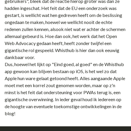
gebruikers", bleek dat de reactie hierop groter was dan ze
hadden ingeschat. Het feit dat de EU een onderzoek was
gestart, is wellicht wat hen gedreven heeft om de beslissing
ongedaan te maken, hoewel we wellicht nooit de echte
redenen zullen kennen, alsook niet wat er achter de schermen
allemaal gebeurd is. Hoe dan ook, het werk dat het
Open
Web Advocacy
gedaan heeft, heeft zonder twijfel een
gigantische rol gespeeld. Whisthub is hier dan ook eeuwig
dankbaar voor.
Dus, hoewel het lijkt op "Eind goed, al goed" en de Whisthub
app gewoon kan blijven bestaan op iOS, is het wel zo dat
Apple hun ware gelaat getoond heeft. Alles aangaande Apple
moet met een korrel zout genomen worden, maar op z'n
minst is het feit dat ondersteuning voor PWAs terug is, een
gigantische overwinning. In ieder geval houd ik iedereen op
de hoogte van eventuele toekomstige ontwikkelingen in de
blog!