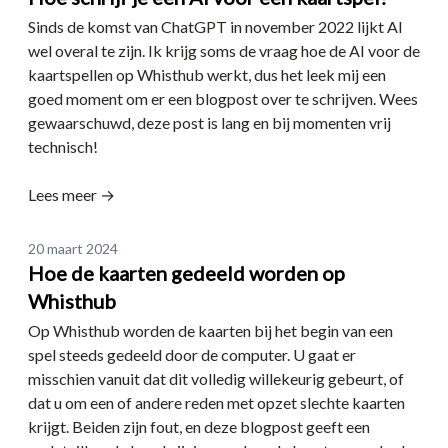
Sinds de komst van ChatGPT in november 2022 lijkt AI
wel overal te zijn. Ik krijg soms de vraag hoe de AI voor de
kaartspellen op Whisthub werkt, dus het leek mij een
goed moment om er een blogpost over te schrijven. Wees
gewaarschuwd, deze post is lang en bij momenten vrij
technisch!
Lees meer →
Date
20 maart 2024
Hoe de kaarten gedeeld worden op
Whisthub
Op Whisthub worden de kaarten bij het begin van een
spel steeds gedeeld door de computer. U gaat er
misschien vanuit dat dit volledig willekeurig gebeurt, of
dat u om een of andere reden met opzet slechte kaarten
krijgt. Beiden zijn fout, en deze blogpost geeft een