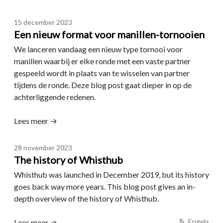
Date
15 december 2023
Een nieuw format voor manillen-tornooien
We lanceren vandaag een nieuw type tornooi voor
manillen waarbij er elke ronde met een vaste partner
gespeeld wordt in plaats van te wisselen van partner
tijdens de ronde. Deze blog post gaat dieper in op de
achterliggende redenen.
Lees meer →
Date
28 november 2023
The history of Whisthub
Whisthub was launched in December 2019, but its history
goes back way more years. This blog post gives an in-
depth overview of the history of Whisthub.
Engels
Lees meer →