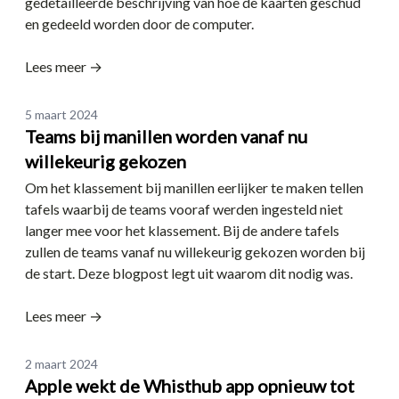
gedetailleerde beschrijving van hoe de kaarten geschud
en gedeeld worden door de computer.
Lees meer →
Date
5 maart 2024
Teams bij manillen worden vanaf nu
willekeurig gekozen
Om het klassement bij manillen eerlijker te maken tellen
tafels waarbij de teams vooraf werden ingesteld niet
langer mee voor het klassement. Bij de andere tafels
zullen de teams vanaf nu willekeurig gekozen worden bij
de start. Deze blogpost legt uit waarom dit nodig was.
Lees meer →
Date
2 maart 2024
Apple wekt de Whisthub app opnieuw tot