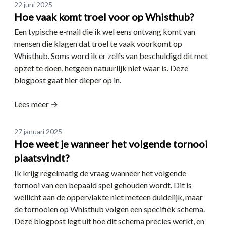
Date
22 juni 2025
Hoe vaak komt troel voor op Whisthub?
Een typische e-mail die ik wel eens ontvang komt van
mensen die klagen dat troel te vaak voorkomt op
Whisthub. Soms word ik er zelfs van beschuldigd dit met
opzet te doen, hetgeen natuurlijk niet waar is. Deze
blogpost gaat hier dieper op in.
Lees meer →
Date
27 januari 2025
Hoe weet je wanneer het volgende tornooi
plaatsvindt?
Ik krijg regelmatig de vraag wanneer het volgende
tornooi van een bepaald spel gehouden wordt. Dit is
wellicht aan de oppervlakte niet meteen duidelijk, maar
de tornooien op Whisthub volgen een specifiek schema.
Deze blogpost legt uit hoe dit schema precies werkt, en