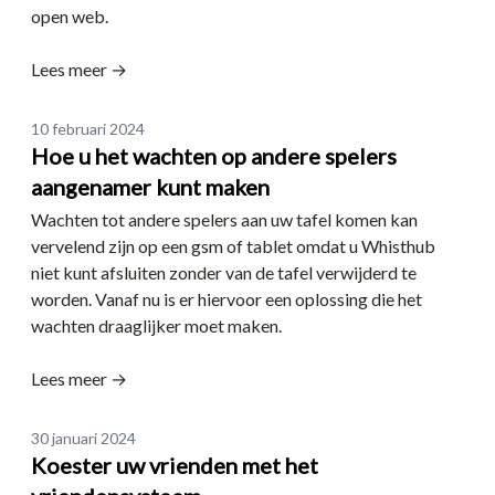
open web.
Lees meer →
Date
10 februari 2024
Hoe u het wachten op andere spelers
aangenamer kunt maken
Wachten tot andere spelers aan uw tafel komen kan
vervelend zijn op een gsm of tablet omdat u Whisthub
niet kunt afsluiten zonder van de tafel verwijderd te
worden. Vanaf nu is er hiervoor een oplossing die het
wachten draaglijker moet maken.
Lees meer →
Date
30 januari 2024
Koester uw vrienden met het