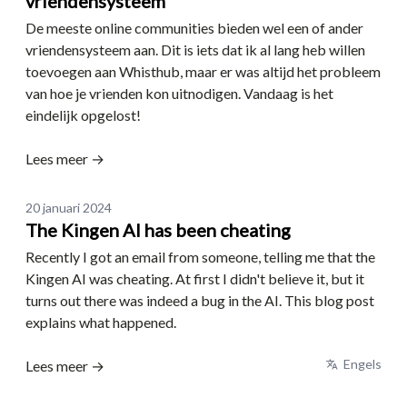
vriendensysteem
De meeste online communities bieden wel een of ander
vriendensysteem aan. Dit is iets dat ik al lang heb willen
toevoegen aan Whisthub, maar er was altijd het probleem
van hoe je vrienden kon uitnodigen. Vandaag is het
eindelijk opgelost!
Lees meer →
Date
20 januari 2024
The Kingen AI has been cheating
Recently I got an email from someone, telling me that the
Kingen AI was cheating. At first I didn't believe it, but it
turns out there was indeed a bug in the AI. This blog post
explains what happened.
Engels
Lees meer →