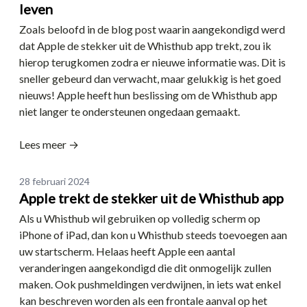
leven
Zoals beloofd in de blog post waarin aangekondigd werd
dat Apple de stekker uit de Whisthub app trekt, zou ik
hierop terugkomen zodra er nieuwe informatie was. Dit is
sneller gebeurd dan verwacht, maar gelukkig is het goed
nieuws! Apple heeft hun beslissing om de Whisthub app
niet langer te ondersteunen ongedaan gemaakt.
Lees meer →
Date
28 februari 2024
Apple trekt de stekker uit de Whisthub app
Als u Whisthub wil gebruiken op volledig scherm op
iPhone of iPad, dan kon u Whisthub steeds toevoegen aan
uw startscherm. Helaas heeft Apple een aantal
veranderingen aangekondigd die dit onmogelijk zullen
maken. Ook pushmeldingen verdwijnen, in iets wat enkel
kan beschreven worden als een frontale aanval op het