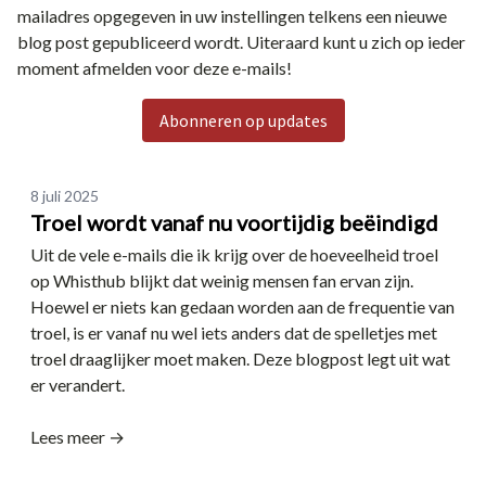
mailadres opgegeven in uw
instellingen
telkens een nieuwe
blog post gepubliceerd wordt. Uiteraard kunt u zich op ieder
moment afmelden voor deze e-mails!
Abonneren op updates
Date
8 juli 2025
Troel wordt vanaf nu voortijdig beëindigd
Uit de vele e-mails die ik krijg over de hoeveelheid troel
op Whisthub blijkt dat weinig mensen fan ervan zijn.
Hoewel er niets kan gedaan worden aan de frequentie van
troel, is er vanaf nu wel iets anders dat de spelletjes met
troel draaglijker moet maken. Deze blogpost legt uit wat
er verandert.
Lees meer →