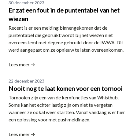
Date
30 december 2023
Er zat een fout in de puntentabel van het
wiezen
Recent is er een melding binnengekomen dat de
puntentabel die gebruikt wordt bij het wiezen niet
overeenstemt met degene gebruikt door de IWWA. Dit
werd aangepast om ze opnieuw te laten overeenkomen.
Lees meer →
Date
22 december 2023
Nooit nog te laat komen voor een tornooi
Tornooien zijn een van de kernfuncties van Whisthub.
Soms kan het echter lastig zijn om niet te vergeten
wanneer ze ookal weer startten. Vanaf vandaag is er hier
een oplossing voor met pushmeldingen.
Lees meer →