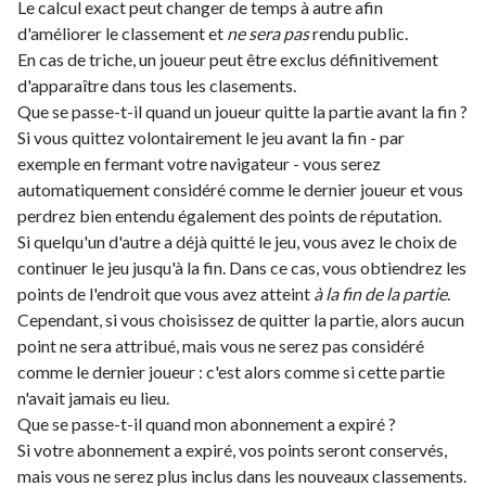
Le calcul exact peut changer de temps à autre afin
d'améliorer le classement et
ne sera pas
rendu public.
En cas de triche, un joueur peut être exclus définitivement
d'apparaître dans tous les clasements.
Que se passe-t-il quand un joueur quitte la partie avant la fin ?
Si vous quittez volontairement le jeu avant la fin - par
exemple en fermant votre navigateur - vous serez
automatiquement considéré comme le dernier joueur et vous
perdrez bien entendu également des
points de réputation
.
Si quelqu'un d'autre a déjà quitté le jeu, vous avez le choix de
continuer le jeu jusqu'à la fin. Dans ce cas, vous obtiendrez les
points de l'endroit que vous avez atteint
à la fin de la partie
.
Cependant, si vous choisissez de quitter la partie, alors aucun
point ne sera attribué, mais vous ne serez pas considéré
comme le dernier joueur : c'est alors comme si cette partie
n'avait jamais eu lieu.
Que se passe-t-il quand mon abonnement a expiré ?
Si votre abonnement a expiré, vos points seront conservés,
mais vous ne serez plus inclus dans les nouveaux classements.