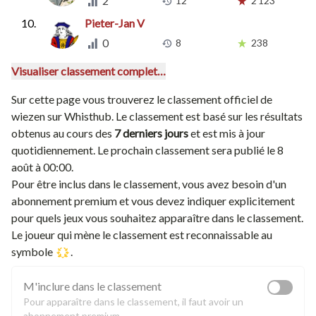
2
12
2 123
10.
Pieter-Jan V
0
8
238
Visualiser classement complet…
Sur cette page vous trouverez le classement officiel de
wiezen
sur Whisthub. Le classement est basé sur les résultats
obtenus au cours des
7 derniers jours
et est mis à jour
quotidiennement.
Le prochain classement sera publié le 8
août à 00:00.
Pour être inclus dans le classement, vous avez besoin d'un
abonnement premium
et vous devez indiquer explicitement
pour quels jeux vous souhaitez apparaître dans le classement.
Le joueur qui mène le classement est reconnaissable au
symbole
.
M'inclure dans le classement
Pour apparaître dans le classement, il faut avoir un
abonnement premium
.