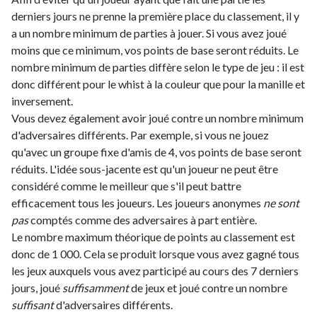
derniers jours ne prenne la première place du classement, il y
a un nombre minimum de parties à jouer. Si vous avez joué
moins que ce minimum, vos points de base seront réduits. Le
nombre minimum de parties diffère selon le type de jeu : il est
donc différent pour le
whist à la couleur
que pour la
manille
et
inversement.
Vous devez également avoir joué contre un nombre minimum
d'adversaires différents. Par exemple, si vous ne jouez
qu'avec un groupe fixe d'amis de 4, vos points de base seront
réduits. L'idée sous-jacente est qu'un joueur ne peut être
considéré comme le meilleur que s'il peut battre
efficacement tous les joueurs. Les joueurs anonymes
ne sont
pas
comptés comme des adversaires à part entière.
Le nombre maximum théorique de points au classement est
donc de 1 000. Cela se produit lorsque vous avez gagné tous
les jeux auxquels vous avez participé au cours des 7 derniers
jours, joué
suffisamment
de jeux et joué contre un nombre
suffisant
d'adversaires différents.