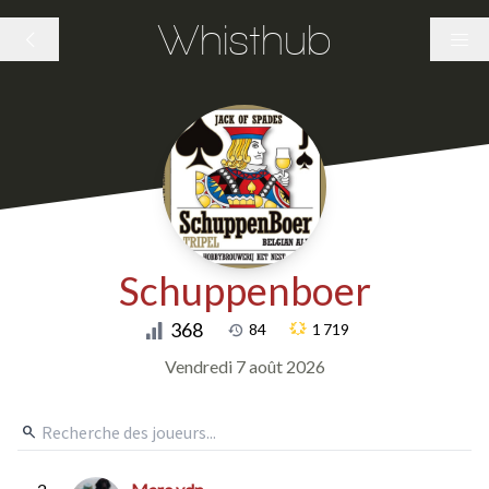
Whisthub
Schuppenboer
368
84
1 719
Vendredi 7 août 2026