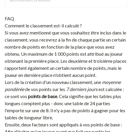
FAQ
Comment le classement est-il calculé ?
Si vous avez mentionné que vous souhaitez être inclus dans le
classement, vous recevrez à la fin de chaque partie un certain
nombre de points en fonction de la place que vous avez
obtenu. Un maximum de 1 000 points est attribué au joueur
obtenant la première place. Les deuxième et troisième places
rapportent également un certain nombre de points, mais le
joueur en dernière place n'obtient aucun point.
Lors de la création d'un nouveau classement, une
moyenne
pondérée
de vos points sur les
7 derniers jours
est calculée :
ce sont vos
points de base
.
Cela signifie que les tables plus
longues comptent plus - donc une table de 24 parties
l'emporte sur une de 8. Il n'y a pas de points à gagner pour les
tables de longueur libre.
Ensuite, deux facteurs sont appliqués à vos points de base :
Afin d'éviter qu'un joueur ayant que fait une partie les