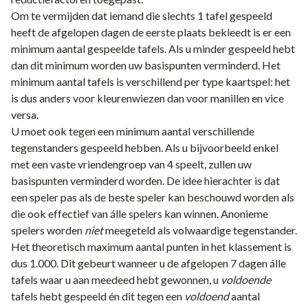
Om te vermijden dat iemand die slechts 1 tafel gespeeld
heeft de afgelopen dagen de eerste plaats bekleedt is er een
minimum aantal gespeelde tafels. Als u minder gespeeld hebt
dan dit minimum worden uw basispunten verminderd. Het
minimum aantal tafels is verschillend per type kaartspel: het
is dus anders voor
kleurenwiezen
dan voor
manillen
en vice
versa.
U moet ook tegen een minimum aantal verschillende
tegenstanders gespeeld hebben. Als u bijvoorbeeld enkel
met een vaste vriendengroep van 4 speelt, zullen uw
basispunten verminderd worden. De idee hierachter is dat
een speler pas als de beste speler kan beschouwd worden als
die ook effectief van álle spelers kan winnen. Anonieme
spelers worden
niet
meegeteld als volwaardige tegenstander.
Het theoretisch maximum aantal punten in het klassement is
dus 1.000. Dit gebeurt wanneer u de afgelopen 7 dagen álle
tafels waar u aan meedeed hebt gewonnen, u
voldoende
tafels hebt gespeeld én dit tegen een
voldoend
aantal