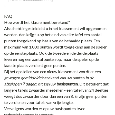
FAQ
Hoe wordt het klassement berekend?
Als u hebt ingesteld dat u in het klassement wil opgenomen
worden, dan krijgt u op het eind van elke tafel een aantal
punten toegekend op basis van de behaalde plaats. Een
maximum van 1.000 punten wordt toegekend aan de speler
op de eerste plaats. Ook de tweede en de derde plaats
leveren nog een aantal punten op, maar de speler op de
laatste plaats verdient geen punten.
Bij het opstellen van een nieuw klassement wordt er een
gewogen gemiddelde
berekend van uw punten
in de
afgelopen 7 dagen
: dit zijn uw
basispunten
.
Dit betekent dat
langere tafels zwaarder meetellen - een tafel van 24 deeltjes
weegt dus zwaarder door dan een van 8. Er zijn geen punten
te verdienen voor tafels van vrije lengte.
Vervolgens worden er op uw basispunten twee
reductiefactoren toegepast: