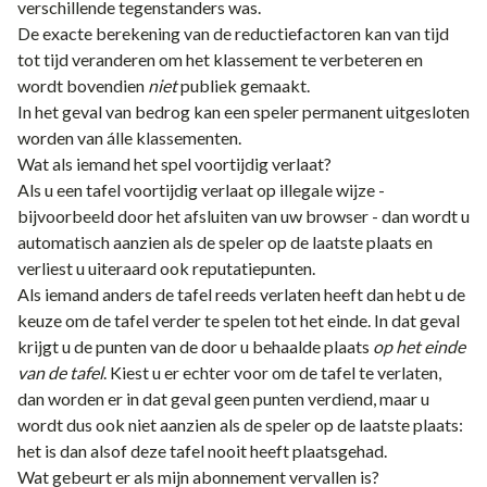
verschillende tegenstanders was.
De exacte berekening van de reductiefactoren kan van tijd
tot tijd veranderen om het klassement te verbeteren en
wordt bovendien
niet
publiek gemaakt.
In het geval van bedrog kan een speler permanent uitgesloten
worden van álle klassementen.
Wat als iemand het spel voortijdig verlaat?
Als u een tafel voortijdig verlaat op illegale wijze -
bijvoorbeeld door het afsluiten van uw browser - dan wordt u
automatisch aanzien als de speler op de laatste plaats en
verliest u uiteraard ook
reputatiepunten
.
Als iemand anders de tafel reeds verlaten heeft dan hebt u de
keuze om de tafel verder te spelen tot het einde. In dat geval
krijgt u de punten van de door u behaalde plaats
op het einde
van de tafel
. Kiest u er echter voor om de tafel te verlaten,
dan worden er in dat geval geen punten verdiend, maar u
wordt dus ook niet aanzien als de speler op de laatste plaats:
het is dan alsof deze tafel nooit heeft plaatsgehad.
Wat gebeurt er als mijn abonnement vervallen is?