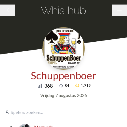
Whisthub
Schuppenboer
368
84
1.719
Vrijdag 7 augustus 2026